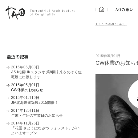
TOPICS&MESSAGE
2015年05月01日
GW休業のお知ら
2015年06月08日
ASJ札幌HKスタジオ 第8回未来をのぞく住
宅展に出展します
2015年05月01日
GW休業のお知らせ
2015年01月19日
JIA北海道建築展2015開催！
2014年12月11日
年末・年始の営業日のお知らせ
2014年11月25日
「花屋 さとうはなみつ フォレスト」がい
よいよオープン