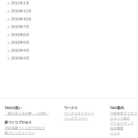
2011年1月
2010年12月
2010年10月
2010年7月
2010年6月
2010年5月
2010年4月
2010年3月
TAOの思い
ワークス
TAO案内
「顏が見える仕事」への想い
ワークスギャラリー
川村弥恵子プロフ
バックナンバー
スタッフ紹介
家づくりプロセス
アクセスマップ
TAO流家づくりのプロセス
会社概要
家づくりストーリー
リンク