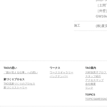
オオヤネノフタツヤ
［土間下
4 BOX COURT
［外壁］
モリニワノイエ
GW16
3 BOX COURT
D-COURT
施工
(株)夏
SKIP COURT
ニャンニョロノイエ
カワギシノイエ
JIN COURT
T-COURT
イシニワノイエ
VOID COURT
フトウヘンヤネノイエ
TAOの思い
ワークス
TAO案内
Re:YA邸（ユキヤナギノイエ）
「顏が見える仕事」への想い
ワークスギャラリー
川村弥恵子プロフ
バックナンバー
スタッフ紹介
タカサゴコート
家づくりプロセス
アクセスマップ
イヌネコニワノイエ
TAO流家づくりのプロセス
会社概要
家づくりストーリー
リンク
4+2+1+1コート
カメニワノイエ
TOPICS
ZUREYA
TOPICS&MESSA
Re：SAK邸