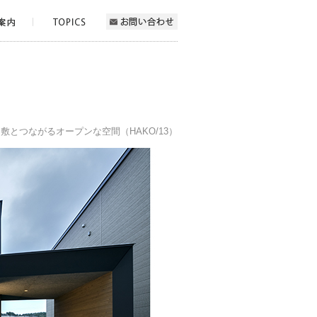
敷とつながるオープンな空間（HAKO/13）