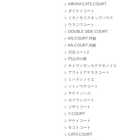
HIRAYA CATS COURT
ダイケイコート
ミヤノモリスキップハウス
P
ウラニワコート
DOUBLE SIDE COURT
O
KN COURT 外観
KN COURT 内観
川沿コート2
円山川の家
キトウシサンカクヤネノイエ
アウトドアテラスコート
ミハラシノイエ
ソトノウチコート
ヤケイノハコ
カイウンコート
ジザイコート
Y COURT
ヤケイコート
モコトコート
CATS COURT