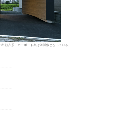
の外観夕景。カーポート奥は河川敷となっている。